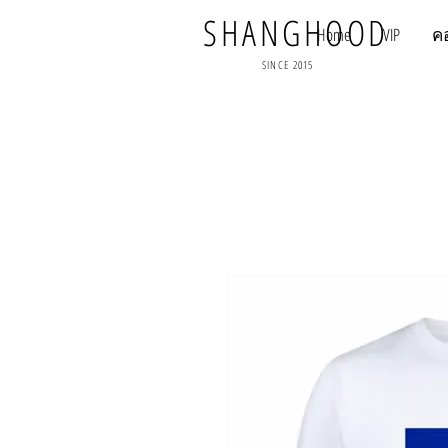
SHANGHOOD
Home
VIP
ค
SINCE 2015