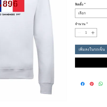
ฟิตติ้ง
*
เลือก
จำนวน
*
เพิ่มลงในรถเข็น