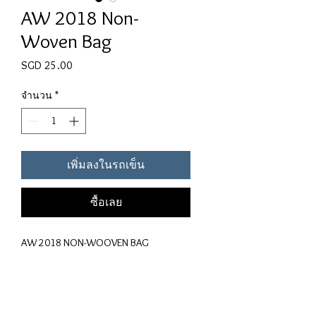
AW 2018 Non-
Woven Bag
SGD 25.00
ราคา
จำนวน
*
เพิ่มลงในรถเข็น
ซื้อเลย
AW 2018 NON-WOOVEN BAG
"Defining the colors of 2018. Lights And
Sounds."