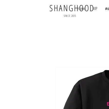
SHANGHOOD
Home
VIP
ค
SINCE 2015