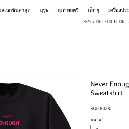
อลเลกชันล่าสุด
บุรุษ
สุภาพสตรี
เด็ก ๆ
เครื่องปร
SHANG DOGGIE COLLECTION
Never Enoug
Sweatshirt
SGD 80.00
ราคา
ขนาด
*