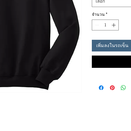
เลือก
จำนวน
*
เพิ่มลงในรถเข็น