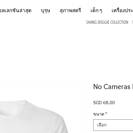
อลเลกชันล่าสุด
บุรุษ
สุภาพสตรี
เด็ก ๆ
เครื่องปร
SHANG DOGGIE COLLECTION
No Cameras 
SGD 68.00
ราคา
ขนาด
*
เลือก