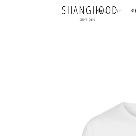
SHANGHOOD
Home
VIP
ค
SINCE 2015