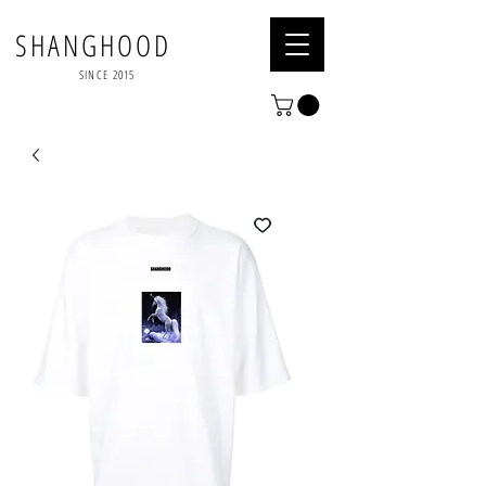
SHANGHOOD
SINCE 2015